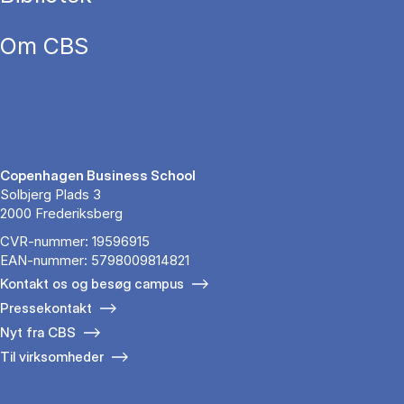
Om CBS
Copenhagen Business School
Solbjerg Plads 3
2000 Frederiksberg
CVR-nummer: 19596915
EAN-nummer: 5798009814821
Kontakt os og besøg campus
Pressekontakt
Nyt fra CBS
Til virksomheder