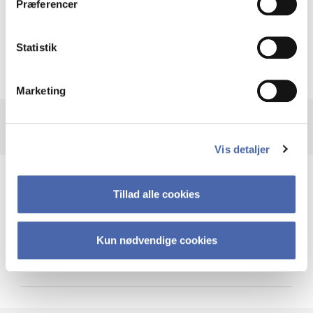
Præferencer
Krigen i Ukraine
Statistik
Marketing
Vis detaljer
Teknologi og cybersikkerhed
Tillad alle cookies
Kun nødvendige cookies
Cybersikkerhed