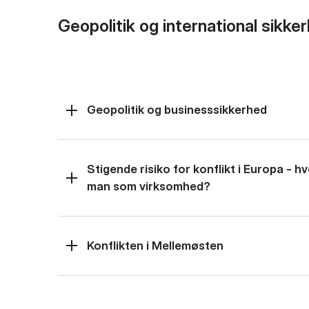
Geopolitik og international sikke
Geopolitik og businesssikkerhed
Stigende risiko for konflikt i Europa - 
man som virksomhed?
Konflikten i Mellemøsten