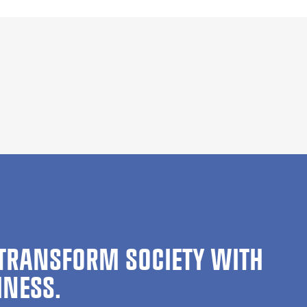
TRANSFORM SOCIETY WITH
INESS.