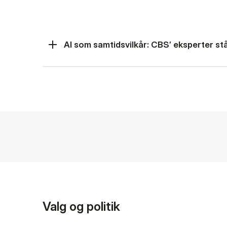
AI som samtidsvilkår: CBS’ eksperter står
Valg og politik