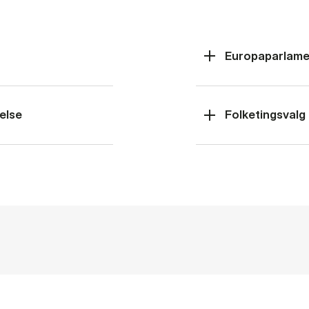
Europaparlame
else
Folketingsvalg