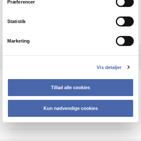
Præferencer
Krigen i Ukraine
Statistik
Marketing
Vis detaljer
Teknologi og cybersikkerhed
Tillad alle cookies
Kun nødvendige cookies
Cybersikkerhed