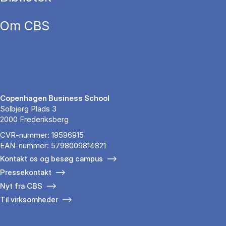
Om CBS
Copenhagen Business School
Solbjerg Plads 3
2000 Frederiksberg
CVR-nummer: 19596915
EAN-nummer: 5798009814821
Kontakt os og besøg campus
Pressekontakt
Nyt fra CBS
Til virksomheder