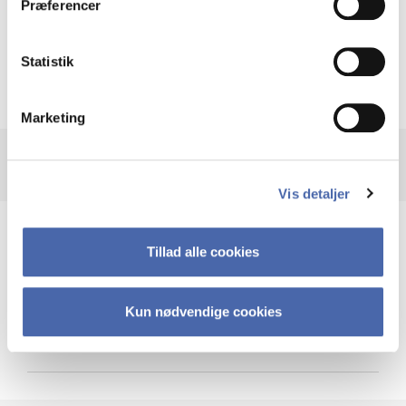
Præferencer
Krigen i Ukraine
Statistik
Marketing
Vis detaljer
Teknologi og cybersikkerhed
Tillad alle cookies
Kun nødvendige cookies
Cybersikkerhed