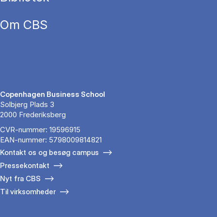
Om CBS
Copenhagen Business School
Solbjerg Plads 3
2000 Frederiksberg
CVR-nummer: 19596915
EAN-nummer: 5798009814821
Kontakt os og besøg campus
Pressekontakt
Nyt fra CBS
Til virksomheder