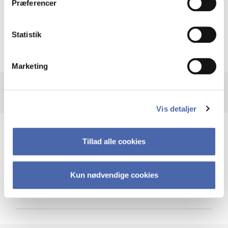
Præferencer
Krigen i Ukraine
Statistik
Marketing
Vis detaljer
Teknologi og cybersikkerhed
Tillad alle cookies
Kun nødvendige cookies
Cybersikkerhed