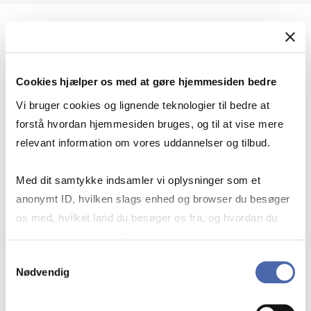
Geopolitik og international sikkerhed
Cookies hjælper os med at gøre hjemmesiden bedre
Geopolitik og businesssikkerhed
Vi bruger cookies og lignende teknologier til bedre at
forstå hvordan hjemmesiden bruges, og til at vise mere
relevant information om vores uddannelser og tilbud.
Stigende risiko for konflikt i Europa - hvordan
Med dit samtykke indsamler vi oplysninger som et
navigerer man som virksomhed?
anonymt ID, hvilken slags enhed og browser du besøger
os med, hvilket land du besøger os fra, og hvordan du
bruger hjemmesiden. Nogle data deles med
Konflikten i Mellemøsten
tredjepartsværktøjer, som vi bruger til statistik og
Samtykkevalg
Nødvendig
markedsføring. Du bestemmer selv - og kan altid trække
dit samtykke tilbage via knappen nederst til højre.
Geopolitiske udfordringer