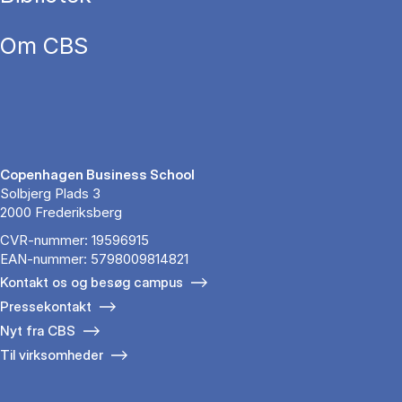
Om CBS
Copenhagen Business School
Solbjerg Plads 3
2000 Frederiksberg
CVR-nummer: 19596915
EAN-nummer: 5798009814821
Kontakt os og besøg campus
Pressekontakt
Nyt fra CBS
Til virksomheder