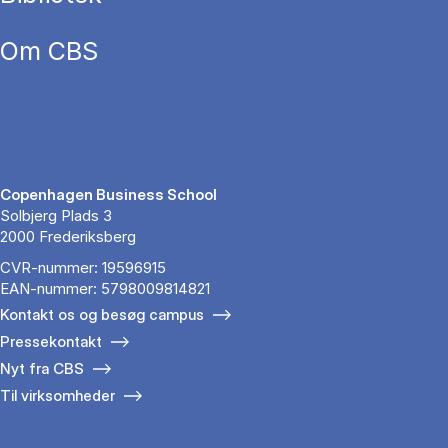
Om CBS
Copenhagen Business School
Solbjerg Plads 3
2000 Frederiksberg
CVR-nummer: 19596915
EAN-nummer: 5798009814821
Kontakt os og besøg campus
Pressekontakt
Nyt fra CBS
Til virksomheder