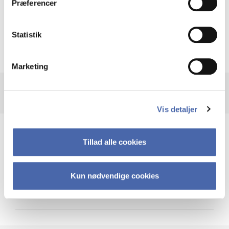
Præferencer
Krigen i Ukraine
Statistik
Marketing
Vis detaljer
Teknologi og cybersikkerhed
Tillad alle cookies
Kun nødvendige cookies
Cybersikkerhed