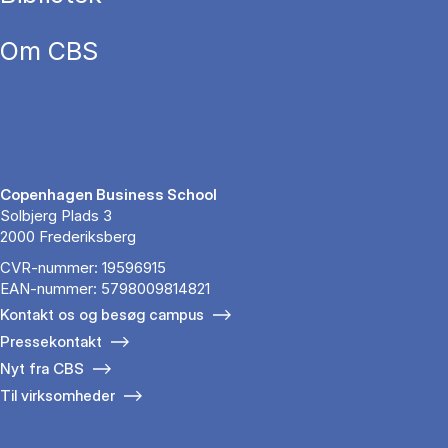
Om CBS
Copenhagen Business School
Solbjerg Plads 3
2000 Frederiksberg
CVR-nummer: 19596915
EAN-nummer: 5798009814821
Kontakt os og besøg campus
Pressekontakt
Nyt fra CBS
Til virksomheder