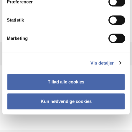
Præferencer
Krigen i Ukraine
Statistik
Marketing
Vis detaljer
Teknologi og cybersikkerhed
Tillad alle cookies
Kun nødvendige cookies
Cybersikkerhed