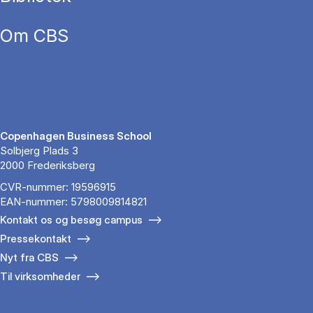
Om CBS
Copenhagen Business School
Solbjerg Plads 3
2000 Frederiksberg
CVR-nummer: 19596915
EAN-nummer: 5798009814821
Kontakt os og besøg campus
Pressekontakt
Nyt fra CBS
Til virksomheder