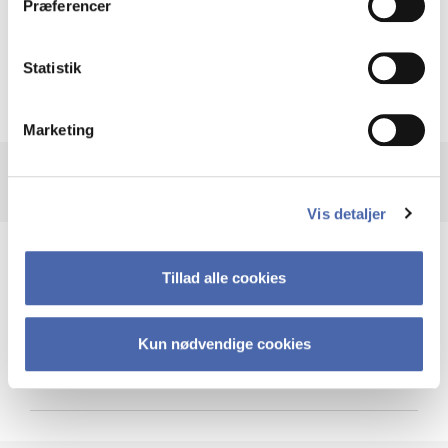
Præferencer
Krigen i Ukraine
Statistik
Marketing
Vis detaljer
Teknologi og cybersikkerhed
Tillad alle cookies
Kun nødvendige cookies
Cybersikkerhed