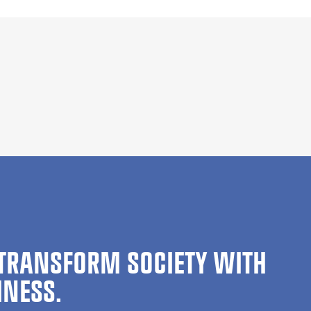
TRANSFORM SOCIETY WITH
INESS.