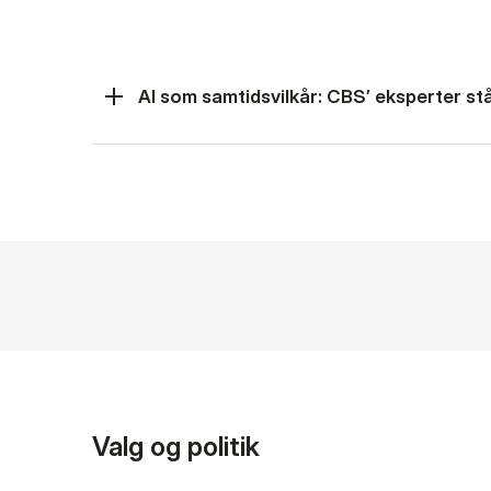
AI som samtidsvilkår: CBS’ eksperter står
Valg og politik