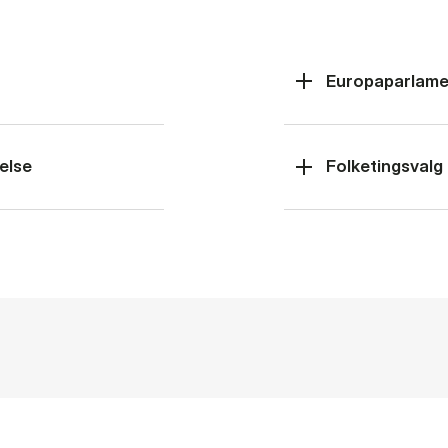
Europaparlame
else
Folketingsvalg