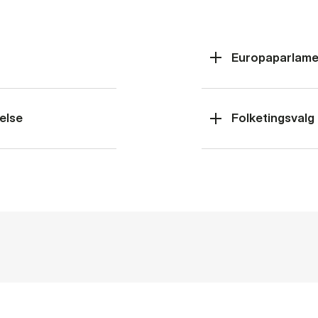
Europaparlame
else
Folketingsvalg