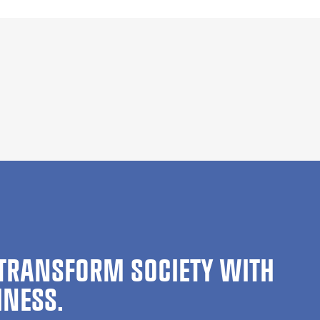
TRANSFORM SOCIETY WITH
INESS.