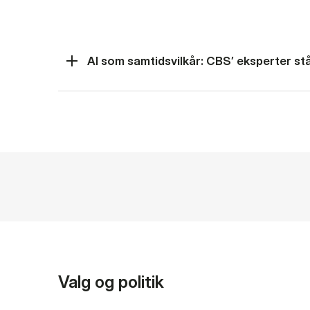
AI som samtidsvilkår: CBS’ eksperter står
Valg og politik