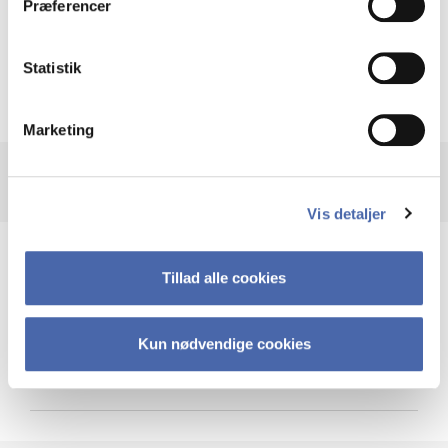
Præferencer
Krigen i Ukraine
Statistik
Marketing
Vis detaljer
Teknologi og cybersikkerhed
Tillad alle cookies
Kun nødvendige cookies
Cybersikkerhed