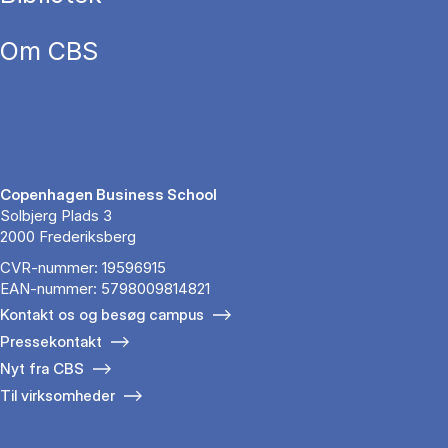
Om CBS
Copenhagen Business School
Solbjerg Plads 3
2000 Frederiksberg
CVR-nummer: 19596915
EAN-nummer: 5798009814821
Kontakt os og besøg campus
Pressekontakt
Nyt fra CBS
Til virksomheder