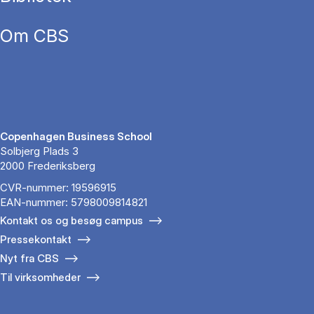
Om CBS
Copenhagen Business School
Solbjerg Plads 3
2000 Frederiksberg
CVR-nummer: 19596915
EAN-nummer: 5798009814821
Kontakt os og besøg campus
Pressekontakt
Nyt fra CBS
Til virksomheder