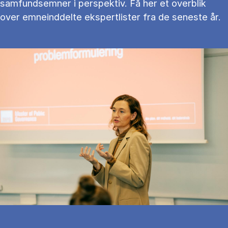
samfundsemner i perspektiv. Få her et overblik
over emneinddelte ekspertlister fra de seneste år.