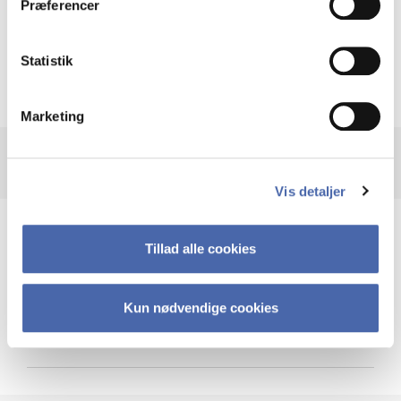
Præferencer
Krigen i Ukraine
Statistik
Marketing
Vis detaljer
Teknologi og cybersikkerhed
Tillad alle cookies
Kun nødvendige cookies
Cybersikkerhed