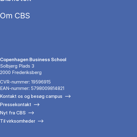
Om CBS
Copenhagen Business School
Solbjerg Plads 3
2000 Frederiksberg
CVR-nummer: 19596915
EAN-nummer: 5798009814821
Kontakt os og besøg campus
Pressekontakt
Nyt fra CBS
Til virksomheder