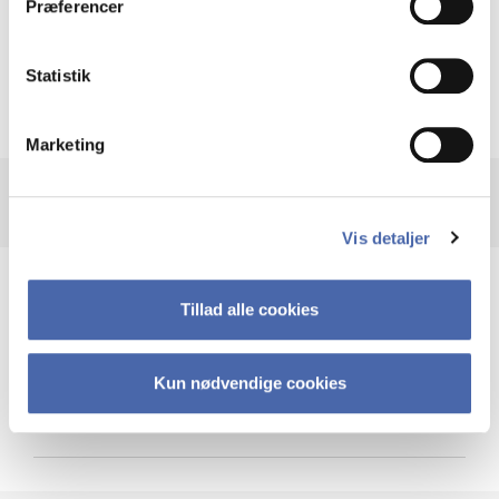
Præferencer
Krigen i Ukraine
Statistik
Marketing
Vis detaljer
Teknologi og cybersikkerhed
Tillad alle cookies
Kun nødvendige cookies
Cybersikkerhed