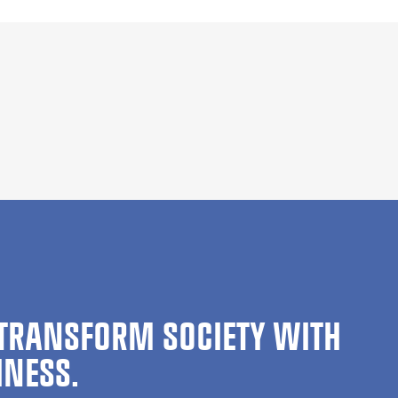
TRANSFORM SOCIETY WITH
INESS.