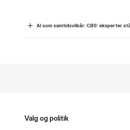
AI som samtidsvilkår: CBS’ eksperter står
Valg og politik