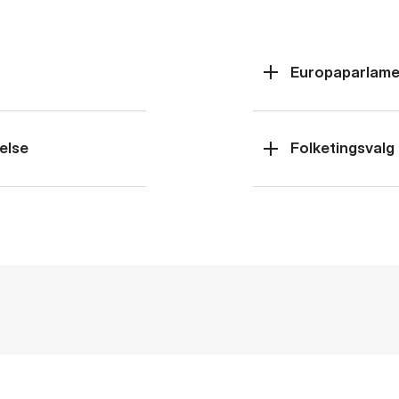
Europaparlame
else
Folketingsvalg