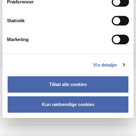
Præferencer
Krigen i Ukraine
Statistik
Marketing
Vis detaljer
Teknologi og cybersikkerhed
Tillad alle cookies
Kun nødvendige cookies
Cybersikkerhed