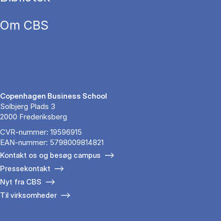
Om CBS
Copenhagen Business School
Solbjerg Plads 3
2000 Frederiksberg
CVR-nummer: 19596915
EAN-nummer: 5798009814821
Kontakt os og besøg campus
Pressekontakt
Nyt fra CBS
Til virksomheder