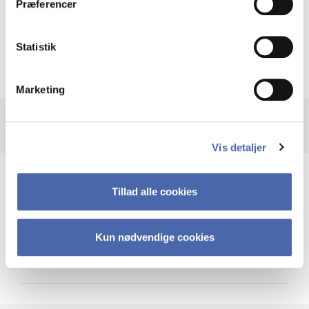
Præferencer
Krigen i Ukraine
Statistik
Marketing
Vis detaljer
Teknologi og cybersikkerhed
Tillad alle cookies
Kun nødvendige cookies
Cybersikkerhed