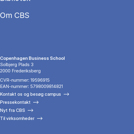
Om CBS
Copenhagen Business School
Solbjerg Plads 3
2000 Frederiksberg
CVR-nummer: 19596915
EAN-nummer: 5798009814821
Kontakt os og besøg campus
Pressekontakt
Nyt fra CBS
Til virksomheder