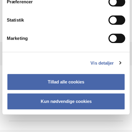
Præferencer
Krigen i Ukraine
Statistik
Marketing
Vis detaljer
Teknologi og cybersikkerhed
Tillad alle cookies
Kun nødvendige cookies
Cybersikkerhed