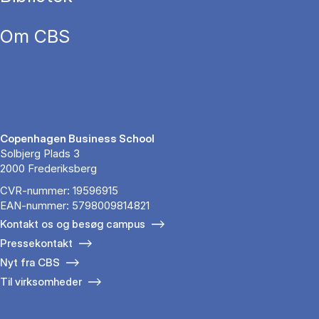
Om CBS
Copenhagen Business School
Solbjerg Plads 3
2000 Frederiksberg
CVR-nummer: 19596915
EAN-nummer: 5798009814821
Kontakt os og besøg campus
Pressekontakt
Nyt fra CBS
Til virksomheder