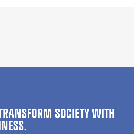
TRANSFORM SOCIETY WITH
INESS.