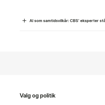
AI som samtidsvilkår: CBS’ eksperter står
Valg og politik