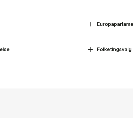
Europaparlame
else
Folketingsvalg