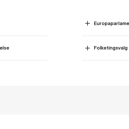
Europaparlame
else
Folketingsvalg