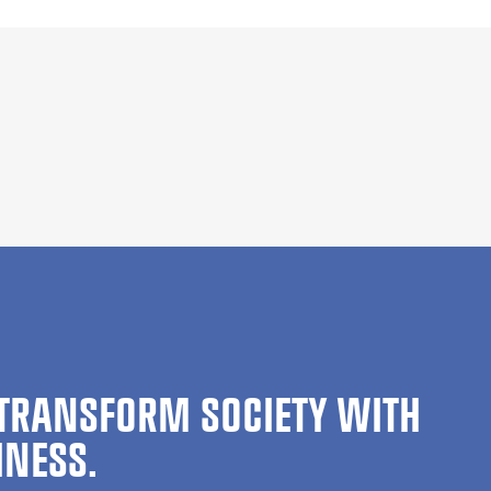
TRANSFORM SOCIETY WITH
INESS.