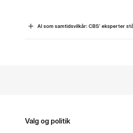
AI som samtidsvilkår: CBS’ eksperter står
Valg og politik