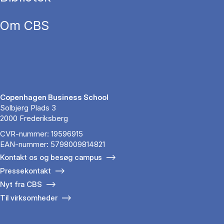
Om CBS
Copenhagen Business School
Solbjerg Plads 3
2000 Frederiksberg
CVR-nummer: 19596915
EAN-nummer: 5798009814821
Kontakt os og besøg campus
Pressekontakt
Nyt fra CBS
Til virksomheder