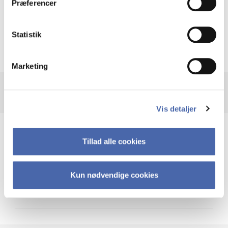
Præferencer
Krigen i Ukraine
Statistik
Marketing
Vis detaljer
Teknologi og cybersikkerhed
Tillad alle cookies
Kun nødvendige cookies
Cybersikkerhed