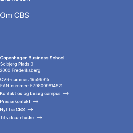
Om CBS
Copenhagen Business School
Solbjerg Plads 3
2000 Frederiksberg
CVR-nummer: 19596915
EAN-nummer: 5798009814821
Kontakt os og besøg campus
Pressekontakt
Nyt fra CBS
Til virksomheder