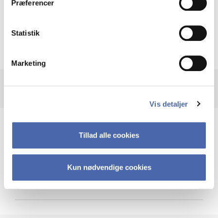
Præferencer
Krigen i Ukraine
Statistik
Marketing
Vis detaljer
Teknologi og cybersikkerhed
Tillad alle cookies
Kun nødvendige cookies
Cybersikkerhed