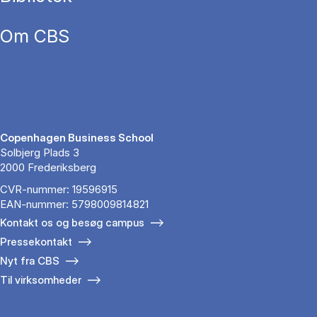
Om CBS
Copenhagen Business School
Solbjerg Plads 3
2000 Frederiksberg
CVR-nummer: 19596915
EAN-nummer: 5798009814821
Kontakt os og besøg campus
Pressekontakt
Nyt fra CBS
Til virksomheder