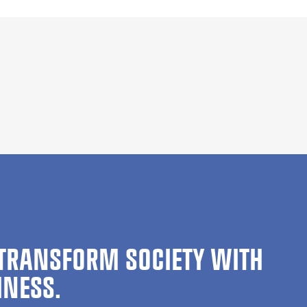
TRANSFORM SOCIETY WITH
INESS.