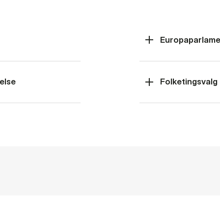
Europaparlame
else
Folketingsvalg