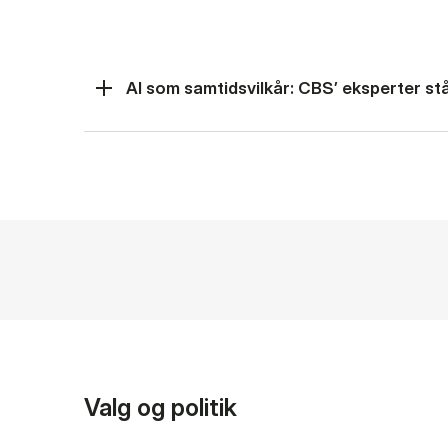
AI som samtidsvilkår: CBS’ eksperter står
Valg og politik