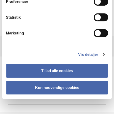
Præferencer
Krigen i Ukraine
Statistik
Marketing
Vis detaljer
Teknologi og cybersikkerhed
Tillad alle cookies
Kun nødvendige cookies
Cybersikkerhed