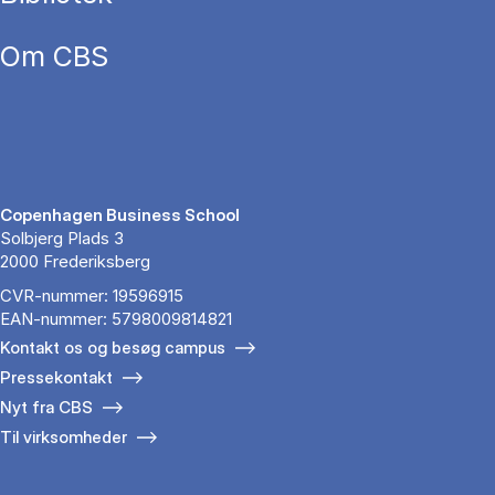
Om CBS
Copenhagen Business School
Solbjerg Plads 3
2000 Frederiksberg
CVR-nummer: 19596915
EAN-nummer: 5798009814821
Kontakt os og besøg campus
Pressekontakt
Nyt fra CBS
Til virksomheder