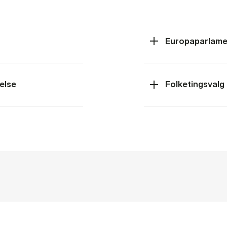
Europaparlame
else
Folketingsvalg