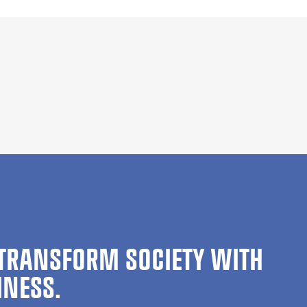
TRANSFORM SOCIETY WITH
INESS.