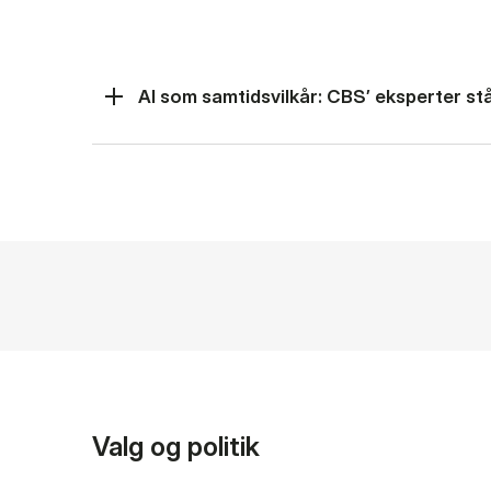
AI som samtidsvilkår: CBS’ eksperter står
Valg og politik