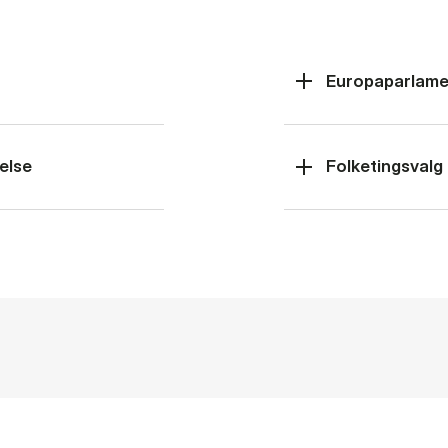
Europaparlame
else
Folketingsvalg