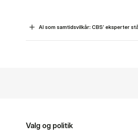
AI som samtidsvilkår: CBS’ eksperter står
Valg og politik