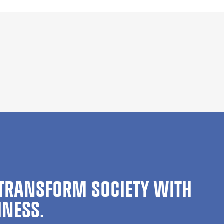
TRANSFORM SOCIETY WITH
INESS.