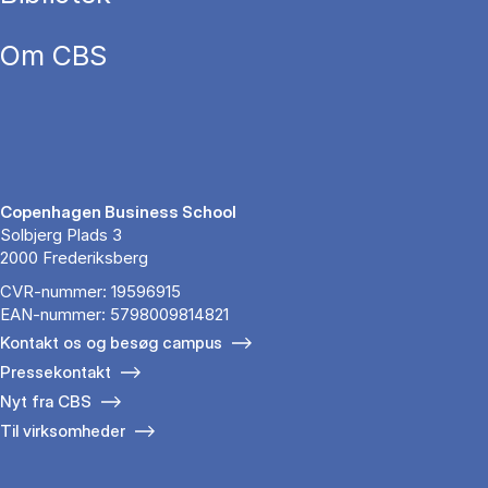
Om CBS
Copenhagen Business School
Solbjerg Plads 3
2000 Frederiksberg
CVR-nummer: 19596915
EAN-nummer: 5798009814821
Kontakt os og besøg campus
Pressekontakt
Nyt fra CBS
Til virksomheder