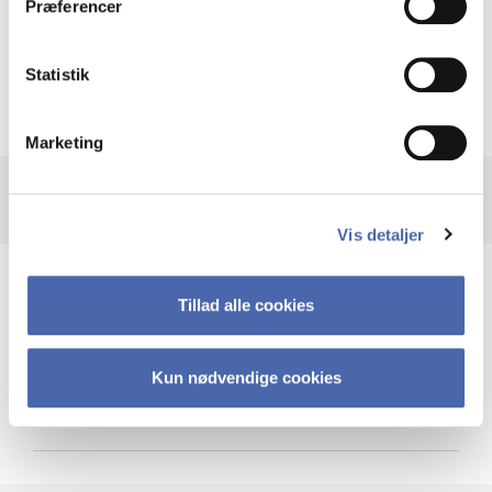
Præferencer
Krigen i Ukraine
Statistik
Marketing
Vis detaljer
Teknologi og cybersikkerhed
Tillad alle cookies
Kun nødvendige cookies
Cybersikkerhed