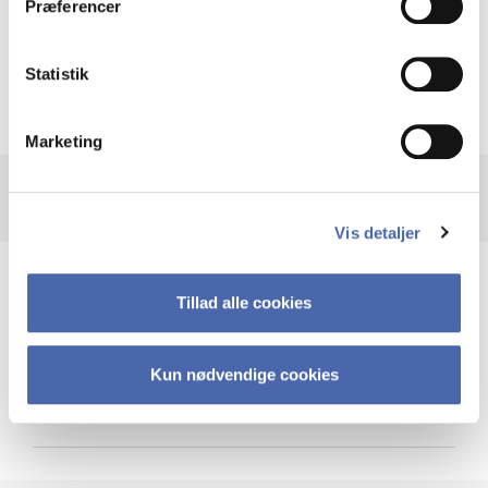
Præferencer
Krigen i Ukraine
Statistik
Marketing
Vis detaljer
Teknologi og cybersikkerhed
Tillad alle cookies
Kun nødvendige cookies
Cybersikkerhed