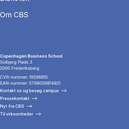
Om CBS
Copenhagen Business School
Solbjerg Plads 3
2000 Frederiksberg
CVR-nummer: 19596915
EAN-nummer: 5798009814821
Kontakt os og besøg campus
Pressekontakt
Nyt fra CBS
Til virksomheder