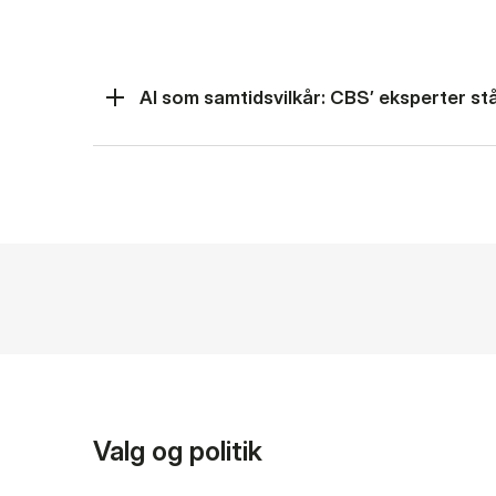
AI som samtidsvilkår: CBS’ eksperter står
Valg og politik