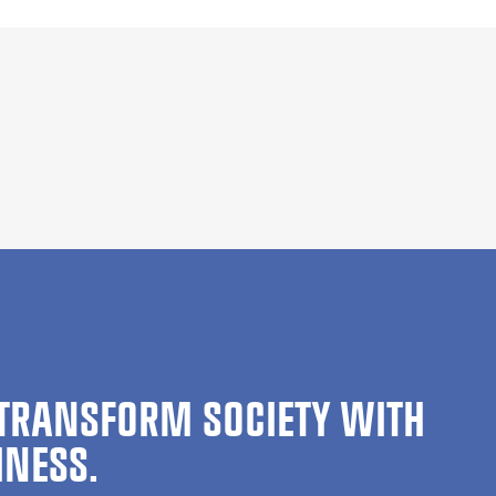
TRANSFORM SOCIETY WITH
INESS.