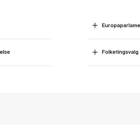
Europaparlame
else
Folketingsvalg