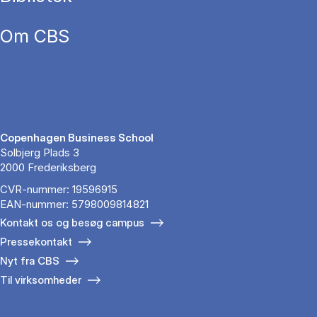
Om CBS
Copenhagen Business School
Solbjerg Plads 3
2000 Frederiksberg
CVR-nummer: 19596915
EAN-nummer: 5798009814821
Kontakt os og besøg campus
Pressekontakt
Nyt fra CBS
Til virksomheder