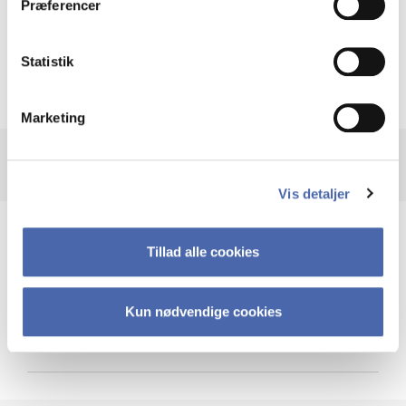
Præferencer
Krigen i Ukraine
Statistik
Marketing
Vis detaljer
Teknologi og cybersikkerhed
Tillad alle cookies
Kun nødvendige cookies
Cybersikkerhed