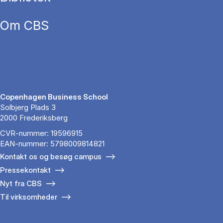
Om CBS
Copenhagen Business School
Solbjerg Plads 3
2000 Frederiksberg
CVR-nummer: 19596915
EAN-nummer: 5798009814821
Kontakt os og besøg campus
Pressekontakt
Nyt fra CBS
Til virksomheder