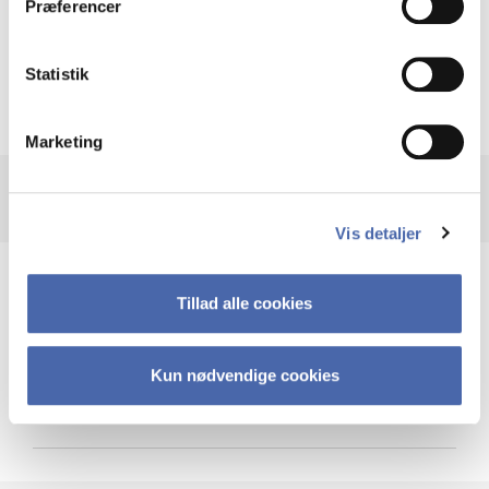
Præferencer
Krigen i Ukraine
Statistik
Marketing
Vis detaljer
Teknologi og cybersikkerhed
Tillad alle cookies
Kun nødvendige cookies
Cybersikkerhed