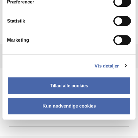
Præferencer
Krigen i Ukraine
Statistik
Marketing
Vis detaljer
Teknologi og cybersikkerhed
Tillad alle cookies
Kun nødvendige cookies
Cybersikkerhed