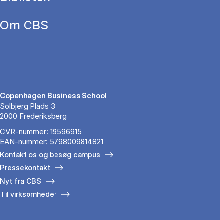
Om CBS
Copenhagen Business School
Solbjerg Plads 3
2000 Frederiksberg
CVR-nummer: 19596915
EAN-nummer: 5798009814821
Kontakt os og besøg campus
Pressekontakt
Nyt fra CBS
Til virksomheder