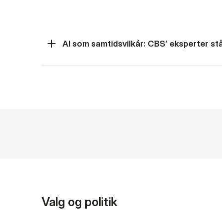
AI som samtidsvilkår: CBS’ eksperter står
Valg og politik