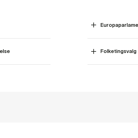
Europaparlame
else
Folketingsvalg