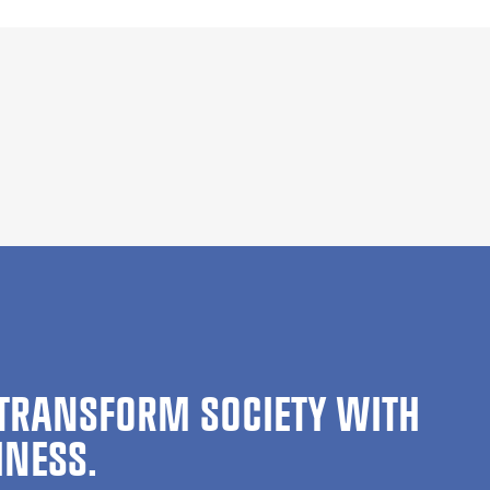
TRANSFORM SOCIETY WITH
INESS.