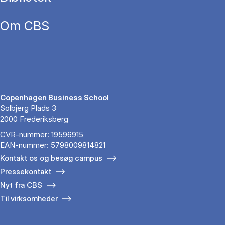
Om CBS
Copenhagen Business School
Solbjerg Plads 3
2000 Frederiksberg
CVR-nummer: 19596915
EAN-nummer: 5798009814821
Kontakt os og besøg campus
Pressekontakt
Nyt fra CBS
Til virksomheder