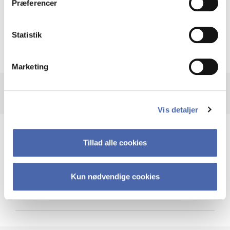
Præferencer
Krigen i Ukraine
Statistik
Marketing
Vis detaljer
Teknologi og cybersikkerhed
Tillad alle cookies
Kun nødvendige cookies
Cybersikkerhed