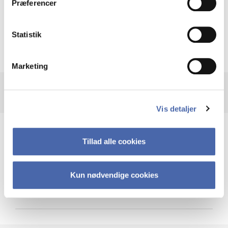
Præferencer
Krigen i Ukraine
Statistik
Marketing
Vis detaljer
Teknologi og cybersikkerhed
Tillad alle cookies
Kun nødvendige cookies
Cybersikkerhed