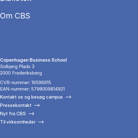
Om CBS
Copenhagen Business School
Solbjerg Plads 3
2000 Frederiksberg
CVR-nummer: 19596915
EAN-nummer: 5798009814821
Kontakt os og besøg campus
Pressekontakt
Nyt fra CBS
Til virksomheder