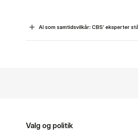
AI som samtidsvilkår: CBS’ eksperter står
Valg og politik