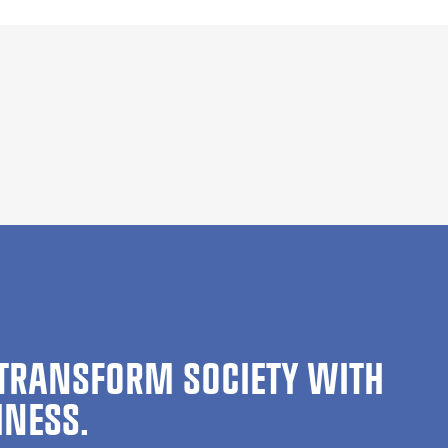
TRANSFORM SOCIETY WITH
INESS.