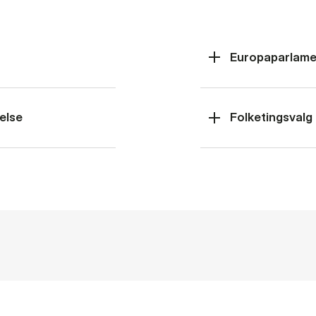
Europaparlame
else
Folketingsvalg