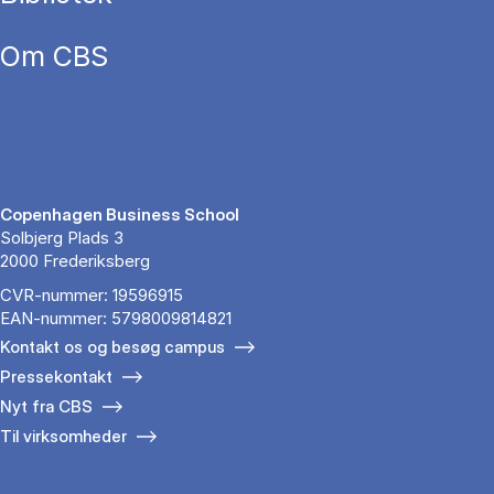
Om CBS
Copenhagen Business School
Solbjerg Plads 3
2000 Frederiksberg
CVR-nummer: 19596915
EAN-nummer: 5798009814821
Kontakt os og besøg campus
Pressekontakt
Nyt fra CBS
Til virksomheder