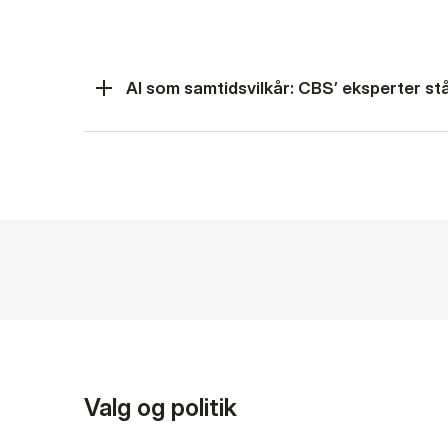
AI som samtidsvilkår: CBS’ eksperter står
Valg og politik