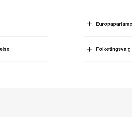
Europaparlame
else
Folketingsvalg