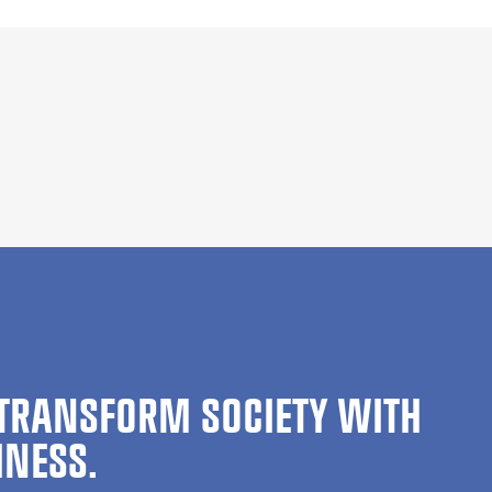
TRANSFORM SOCIETY WITH
INESS.