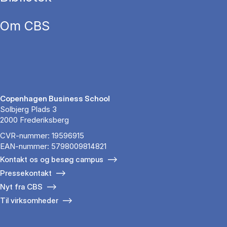
Om CBS
Copenhagen Business School
Solbjerg Plads 3
2000 Frederiksberg
CVR-nummer: 19596915
EAN-nummer: 5798009814821
Kontakt os og besøg campus
Pressekontakt
Nyt fra CBS
Til virksomheder