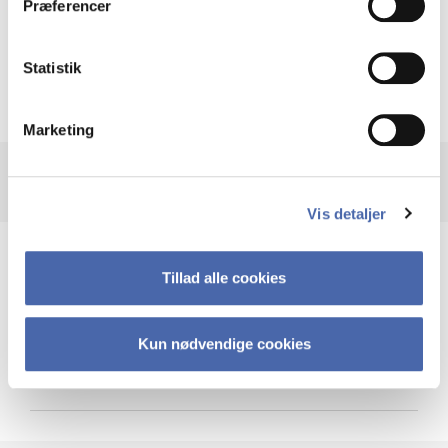
Præferencer
Krigen i Ukraine
Statistik
Marketing
Vis detaljer
Teknologi og cybersikkerhed
Tillad alle cookies
Kun nødvendige cookies
Cybersikkerhed