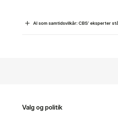
AI som samtidsvilkår: CBS’ eksperter står
Valg og politik