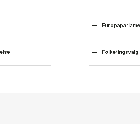
Europaparlame
else
Folketingsvalg