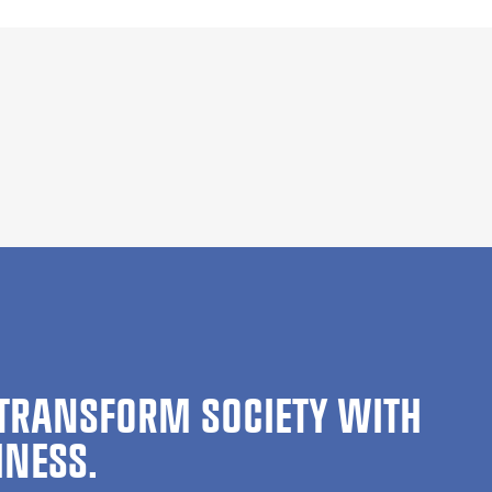
TRANSFORM SOCIETY WITH
INESS.