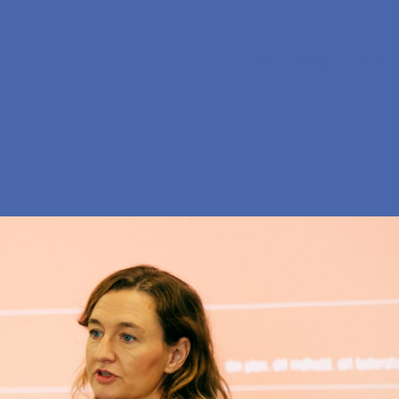
En
Søg
Menu