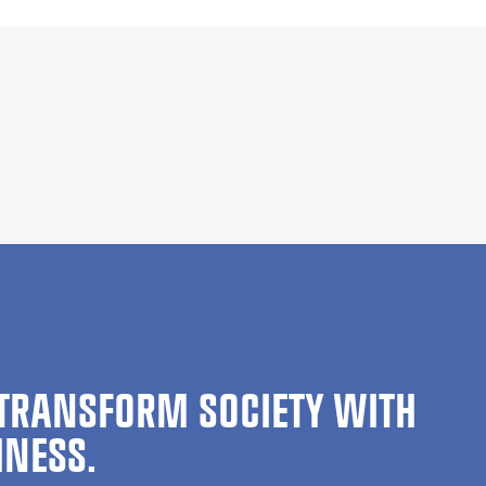
TRANSFORM SOCIETY WITH
INESS.