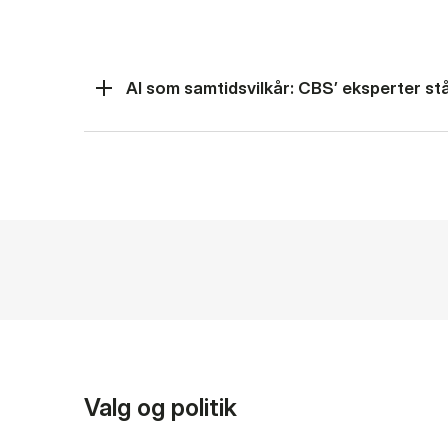
AI som samtidsvilkår: CBS’ eksperter står
Valg og politik