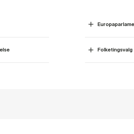
Europaparlame
else
Folketingsvalg