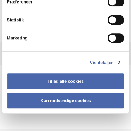
Præferencer
Krigen i Ukraine
Statistik
Marketing
Vis detaljer
Teknologi og cybersikkerhed
Tillad alle cookies
Kun nødvendige cookies
Cybersikkerhed