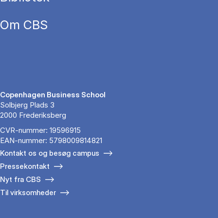
Om CBS
Copenhagen Business School
Solbjerg Plads 3
2000 Frederiksberg
CVR-nummer: 19596915
EAN-nummer: 5798009814821
Kontakt os og besøg campus
Pressekontakt
Nyt fra CBS
Til virksomheder