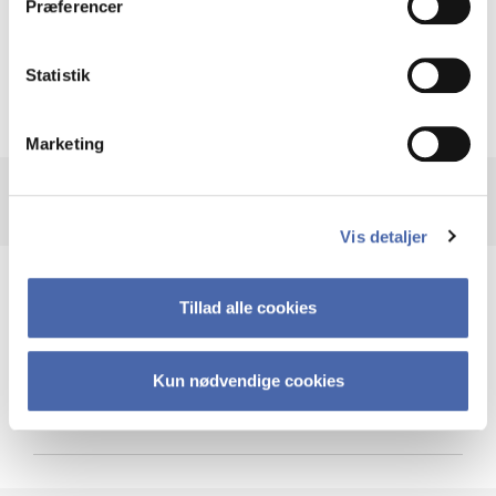
Præferencer
Krigen i Ukraine
Statistik
Marketing
Vis detaljer
Teknologi og cybersikkerhed
Tillad alle cookies
Kun nødvendige cookies
Cybersikkerhed