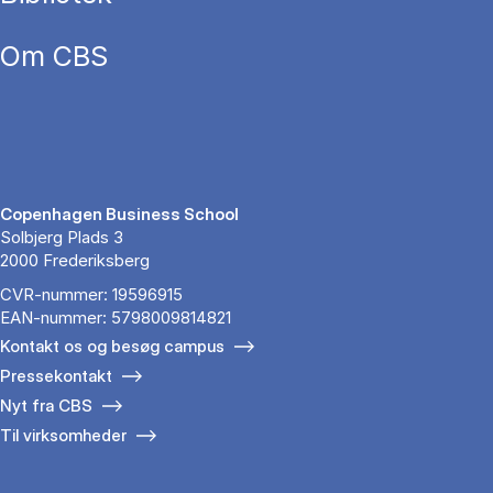
Om CBS
Copenhagen Business School
Solbjerg Plads 3
2000 Frederiksberg
CVR-nummer: 19596915
EAN-nummer: 5798009814821
Kontakt os og besøg campus
Pressekontakt
Nyt fra CBS
Til virksomheder