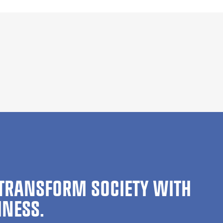
TRANSFORM SOCIETY WITH
INESS.