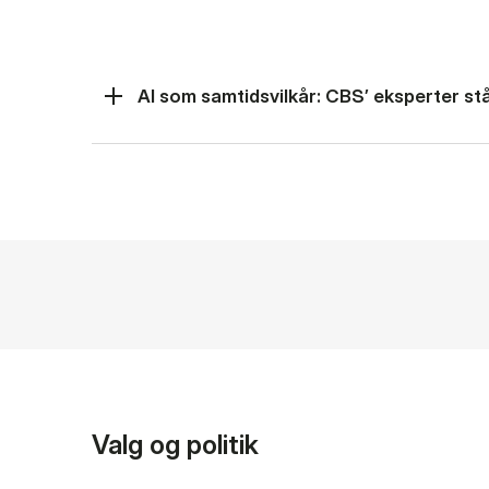
AI som samtidsvilkår: CBS’ eksperter står
Valg og politik