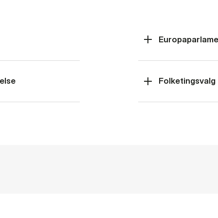
Europaparlame
else
Folketingsvalg