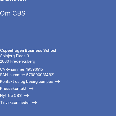
Om CBS
Copenhagen Business School
Solbjerg Plads 3
2000 Frederiksberg
CVR-nummer: 19596915
EAN-nummer: 5798009814821
Kontakt os og besøg campus
Pressekontakt
Nyt fra CBS
Til virksomheder