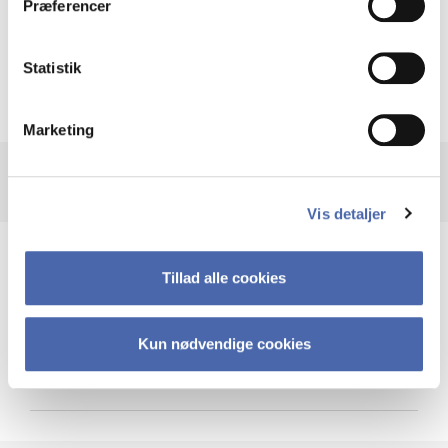
Præferencer
Krigen i Ukraine
Statistik
Marketing
Vis detaljer
Teknologi og cybersikkerhed
Tillad alle cookies
Kun nødvendige cookies
Cybersikkerhed