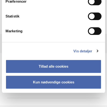
Præferencer
Krigen i Ukraine
Statistik
Marketing
Vis detaljer
Teknologi og cybersikkerhed
Tillad alle cookies
Kun nødvendige cookies
Cybersikkerhed