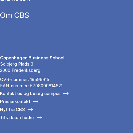
Om CBS
Copenhagen Business School
Solbjerg Plads 3
2000 Frederiksberg
CVR-nummer: 19596915
EAN-nummer: 5798009814821
Kontakt os og besøg campus
Pressekontakt
Nyt fra CBS
Til virksomheder