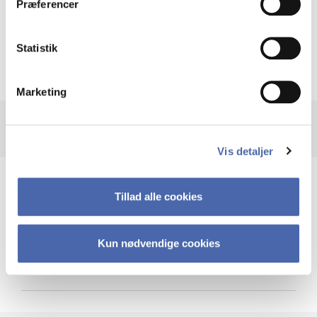
Præferencer
Krigen i Ukraine
Statistik
Marketing
Vis detaljer
Teknologi og cybersikkerhed
Tillad alle cookies
Kun nødvendige cookies
Cybersikkerhed