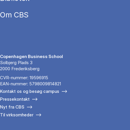
Om CBS
Copenhagen Business School
Solbjerg Plads 3
2000 Frederiksberg
CVR-nummer: 19596915
EAN-nummer: 5798009814821
Kontakt os og besøg campus
Pressekontakt
Nyt fra CBS
Til virksomheder