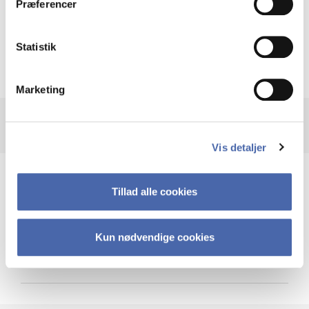
Præferencer
Krigen i Ukraine
Statistik
Marketing
Vis detaljer
Teknologi og cybersikkerhed
Tillad alle cookies
Kun nødvendige cookies
Cybersikkerhed