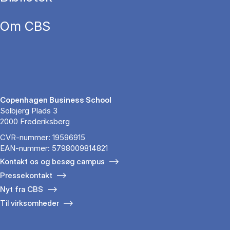
Om CBS
Copenhagen Business School
Solbjerg Plads 3
2000 Frederiksberg
CVR-nummer: 19596915
EAN-nummer: 5798009814821
Kontakt os og besøg campus
Pressekontakt
Nyt fra CBS
Til virksomheder