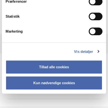
Præferencer
Krigen i Ukraine
Statistik
Marketing
Vis detaljer
Teknologi og cybersikkerhed
Tillad alle cookies
Kun nødvendige cookies
Cybersikkerhed